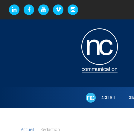
ACCUEIL
CO
Accueil
Rédaction