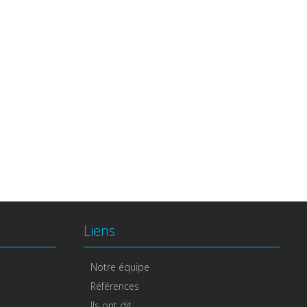
Liens
Notre équipe
Références
Ils ont dit