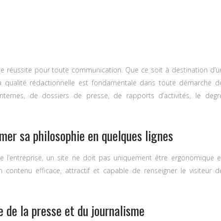
e de réussite pour toute communication. Que ce soit à destination d’u
n, la qualité rédactionnelle est fondamentale dans toute démarche d
nternes, de dossiers de presse, de rapports d’activités, le degr
umer sa philosophie en quelques lignes
ité de l’entreprise, un site ne doit pas uniquement être ergonomique e
 contenu efficace, attractif et capable de renseigner le visiteur d
 de la presse et du journalisme