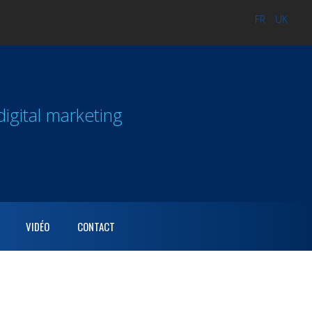
FR
UK
gital marketing
VIDÉO
CONTACT